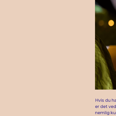
Hvis du h
er det ved
nemlig kun