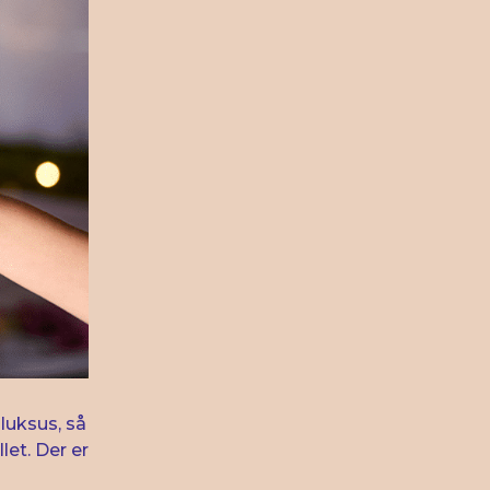
luksus, så
let. Der er