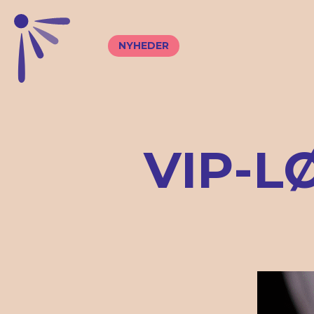
NYHEDER
VIP-L